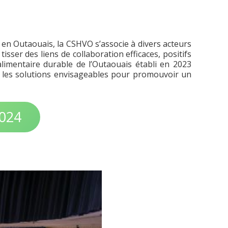
en Outaouais, la CSHVO s’associe à divers acteurs
sser des liens de collaboration efficaces, positifs
limentaire durable de l’Outaouais établi en 2023
 et les solutions envisageables pour promouvoir un
2024