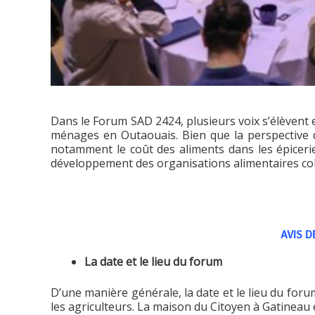
Dans le Forum SAD 2424, plusieurs voix s’élèvent
ménages en Outaouais. Bien que la perspective d
notamment le coût des aliments dans les épiceries
développement des organisations alimentaires coll
AVIS D
La date et le lieu du forum
D’une manière générale, la date et le lieu du for
les agriculteurs. La maison du Citoyen à Gatineau es