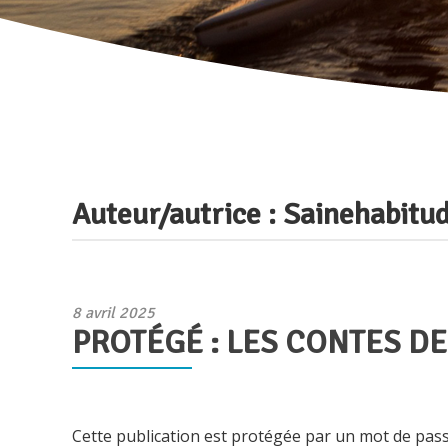
Auteur/autrice :
Sainehabitu
Publié
8 avril 2025
PROTÉGÉ : LES CONTES DE
le
Cette publication est protégée par un mot de passe.