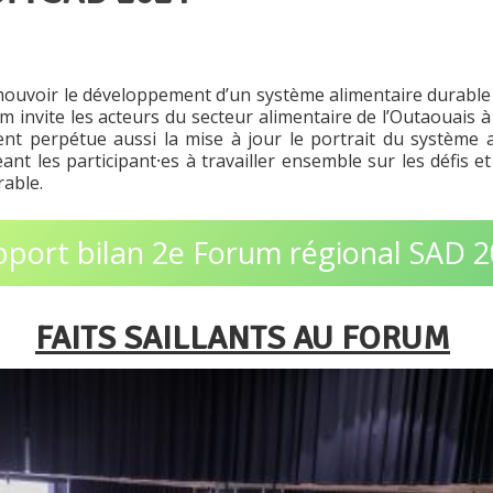
mouvoir le développement d’un système alimentaire durable 
nvite les acteurs du secteur alimentaire de l’Outaouais à ti
nt perpétue aussi la mise à jour le portrait du système a
ant les participant⸱es à travailler ensemble sur les défis
rable.
port bilan 2e Forum régional SAD 
FAITS SAILLANTS AU FORUM