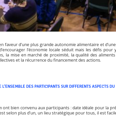
 en faveur d’une plus grande autonomie alimentaire et d’une
’encourager l’économie locale séduit mais les défis pour y
, la mise en marché de proximité, la qualité des aliments 
ectives et la récurrence du financement des actions.
E L’ENSEMBLE DES PARTICIPANTS SUR DIFFERENTS ASPECTS D
um ont bien convenu aux participants : date idéale pour la
t selon plus d’un, un lieu stratégique pour tous, il est facil