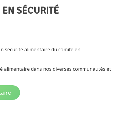
 EN SÉCURITÉ
en sécurité alimentaire du comité en
rité alimentaire dans nos diverses communautés et
taire