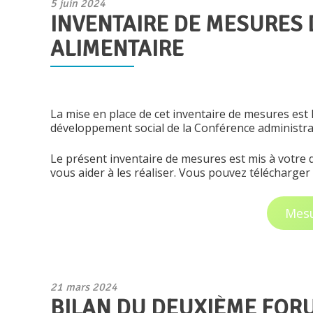
Publié
5 juin 2024
INVENTAIRE DE MESURES 
le
ALIMENTAIRE
La mise en place de cet inventaire de mesures est 
développement social de la Conférence administra
Le présent inventaire de mesures est mis à votre 
vous aider à les réaliser. Vous pouvez télécharger 
Mesu
Publié
21 mars 2024
BILAN DU DEUXIÈME FOR
le