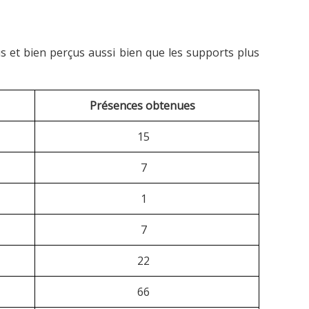
çus et bien perçus aussi bien que les supports plus
Présences obtenues
15
7
1
7
22
66