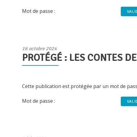
Mot de passe :
Publié
16 octobre 2024
PROTÉGÉ : LES CONTES DE
le
Cette publication est protégée par un mot de passe.
Mot de passe :