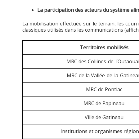
La participation des acteurs du système ali
La mobilisation effectuée sur le terrain, les cour
classiques utilisés dans les communications (affic
Territoires mobilisés
MRC des Collines-de-l’Outaoua
MRC de la Vallée-de-la-Gatinea
MRC de Pontiac
MRC de Papineau
Ville de Gatineau
Institutions et organismes régio