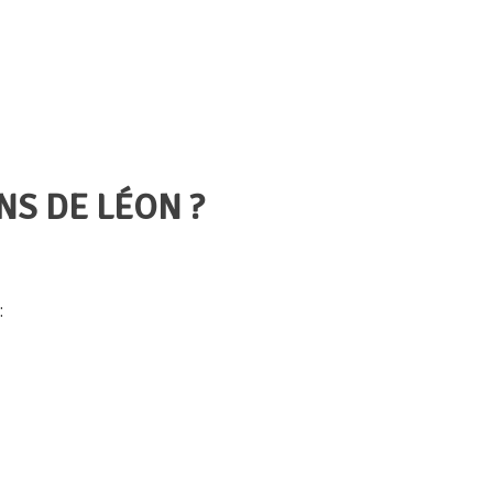
NS DE LÉON ?
: