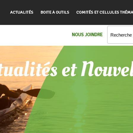
ACTUALITÉS
BOITE À OUTILS
COMITÉS ET CELLULES THÉMA
NOUS JOINDRE
ualités et Nouve