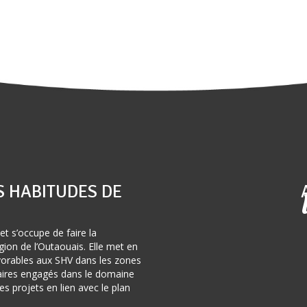
S HABITUDES DE
et s’occupe de faire la
ion de l’Outaouais. Elle met en
avorables aux SHV dans les zones
naires engagés dans le domaine
s projets en lien avec le plan