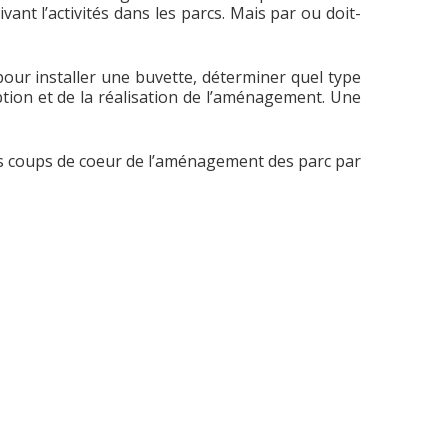
vant l’activités dans les parcs. Mais par ou doit-
 pour installer une buvette, déterminer quel type
ption et de la réalisation de l’aménagement. Une
s coups de coeur de l’aménagement des parc par