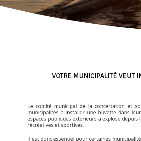
VOTRE MUNICIPALITÉ VEUT I
Le comité municipal de la concertation et so
municipalités à installer une buvette dans le
espaces publiques extérieurs a explosé depuis le
récréatives et sportives.
Il est donc essentiel pour certaines municipalit