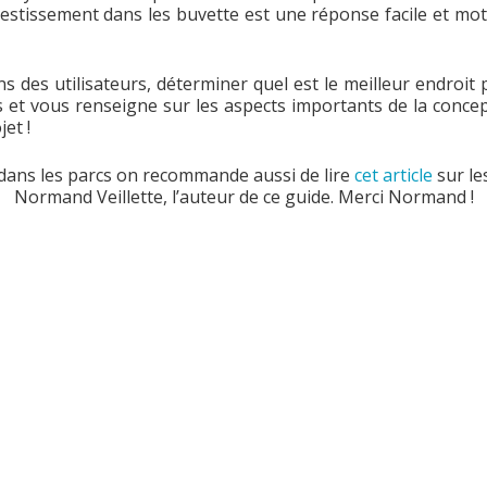
’investissement dans les buvette est une réponse facile et moti
ns des utilisateurs, déterminer quel est le meilleur endroit
rs et vous renseigne sur les aspects importants de la conce
jet !
dans les parcs on recommande aussi de lire
cet article
sur le
Normand Veillette, l’auteur de ce guide. Merci Normand !