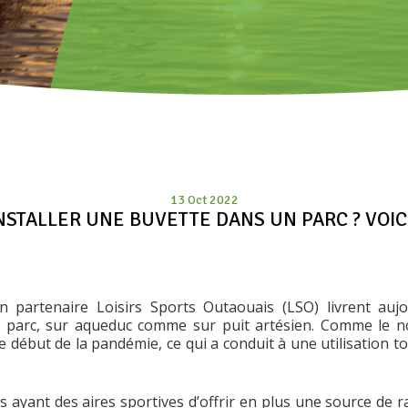
13 Oct 2022
NSTALLER UNE BUVETTE DANS UN PARC ? VOICI
n partenaire Loisirs Sports Outaouais (LSO) livrent aujo
ur parc, sur aqueduc comme sur puit artésien. Comme le n
 début de la pandémie, ce qui a conduit à une utilisation t
és ayant des aires sportives d’offrir en plus une source de