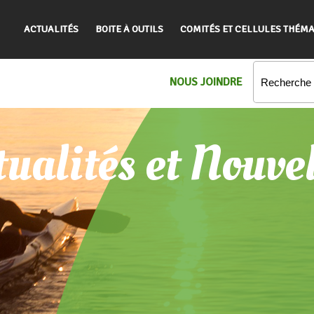
ACTUALITÉS
BOITE À OUTILS
COMITÉS ET CELLULES THÉMA
NOUS JOINDRE
ualités et Nouve