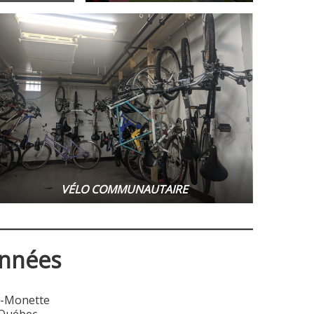
VÉLO COMMUNAUTAIRE
nnées
é-Monette
 Québec