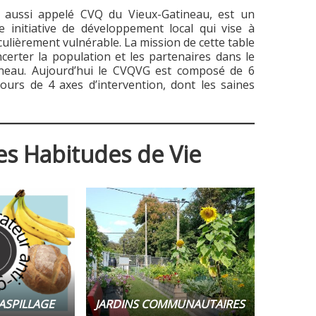
, aussi appelé CVQ du Vieux-Gatineau, est un
 initiative de développement local qui vise à
culièrement vulnérable. La mission de cette table
ncerter la population et les partenaires dans le
eau. Aujourd’hui le CVQVG est composé de 6
utours de 4 axes d’intervention, dont les saines
nes Habitudes de Vie
ASPILLAGE
JARDINS COMMUNAUTAIRES