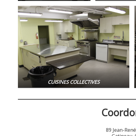
CUISINES COLLECTIVES
Coordo
89 Jean-Ren
Gatineau,