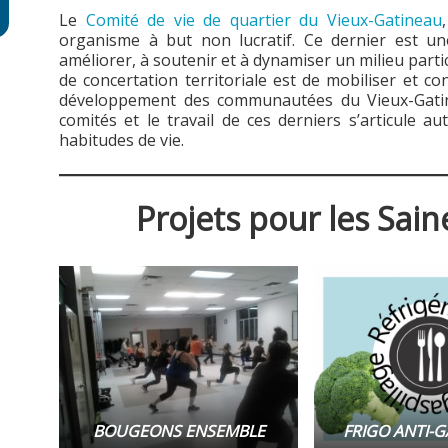
Le
Comité de vie de quartier du Vieux-Gatineau
organisme à but non lucratif. Ce dernier est une
améliorer, à soutenir et à dynamiser un milieu parti
de concertation territoriale est de mobiliser et co
développement des communautées du Vieux-Gatin
comités et le travail de ces derniers s’articule a
habitudes de vie.
Projets pour les Sai
BOUGEONS ENSEMBLE
FRIGO ANTI-G