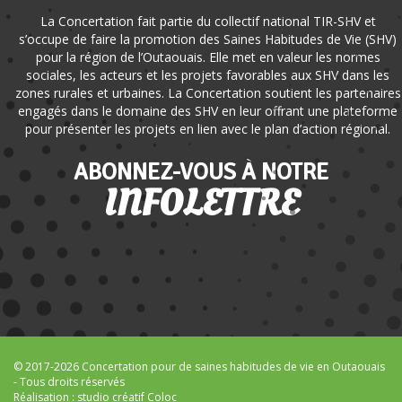
La Concertation fait partie du collectif national TIR-SHV et
s’occupe de faire la promotion des Saines Habitudes de Vie (SHV)
pour la région de l’Outaouais. Elle met en valeur les normes
sociales, les acteurs et les projets favorables aux SHV dans les
zones rurales et urbaines. La Concertation soutient les partenaires
engagés dans le domaine des SHV en leur offrant une plateforme
pour présenter les projets en lien avec le plan d’action régional.
ABONNEZ-VOUS À NOTRE
INFOLETTRE
© 2017-2026 Concertation pour de saines habitudes de vie en Outaouais
- Tous droits réservés
Réalisation :
studio créatif Coloc