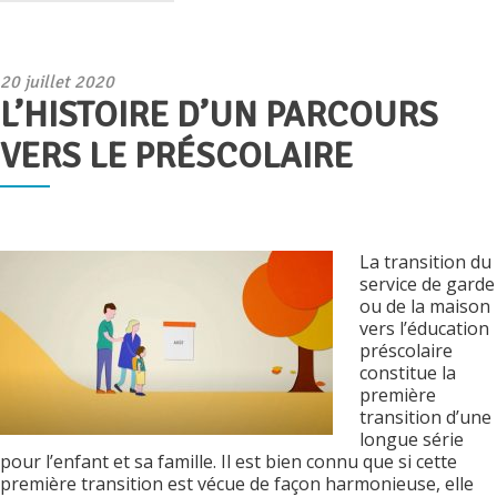
Publié
20 juillet 2020
L’HISTOIRE D’UN PARCOURS
le
VERS LE PRÉSCOLAIRE
La transition du
service de garde
ou de la maison
vers l’éducation
préscolaire
constitue la
première
transition d’une
longue série
pour l’enfant et sa famille. Il est bien connu que si cette
première transition est vécue de façon harmonieuse, elle