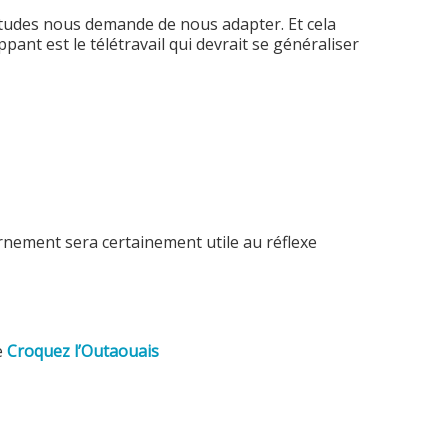
itudes nous demande de nous adapter. Et cela
ant est le télétravail qui devrait se généraliser
ernement sera certainement utile au réflexe
e
Croquez l’Outaouais