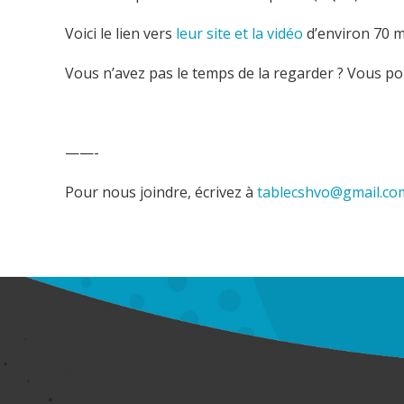
Voici le lien vers
leur site et la vidéo
d’environ 70 m
Vous n’avez pas le temps de la regarder ? Vous po
——-
Pour nous joindre, écrivez à
tablecshvo@gmail.co