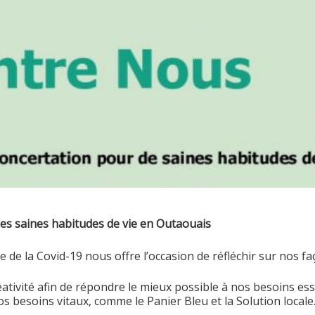
les saines habitudes de vie en Outaouais
de la Covid-19 nous offre l’occasion de réfléchir sur nos faç
tivité afin de répondre le mieux possible à nos besoins esse
s besoins vitaux, comme le Panier Bleu et la Solution locale