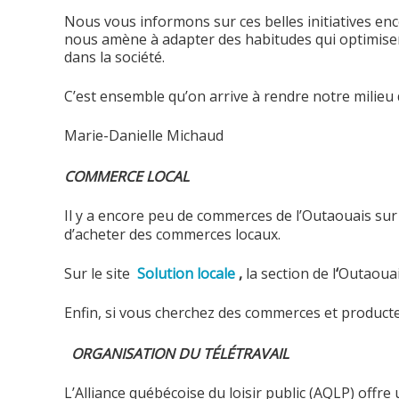
Nous vous informons sur ces belles initiatives e
nous amène à adapter des habitudes qui optimisent 
dans la société.
C’est ensemble qu’on arrive à rendre notre milieu 
Marie-Danielle Michaud
COMMERCE LOCAL
Il y a encore peu de commerces de l’Outaouais sur 
d’acheter des commerces locaux.
Sur le site
Solution locale
,
la section de l
‘
Outaouai
Enfin, si vous cherchez des commerces et producte
ORGANISATION DU TÉLÉTRAVAIL
L’Alliance québécoise du loisir public (AQLP) offr