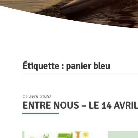
Étiquette :
panier bleu
Publié
14 avril 2020
ENTRE NOUS – LE 14 AVRIL
le