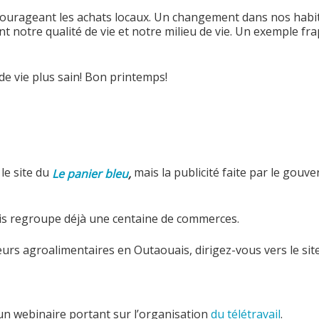
ncourageant les achats locaux. Un changement dans nos hab
notre qualité de vie et notre milieu de vie. Un exemple frapp
de vie plus sain! Bon printemps!
le site du
mais la publicité faite par le gouv
Le panier bleu
,
s regroupe déjà une centaine de commerces.
urs agroalimentaires en Outaouais, dirigez-vous vers le sit
e un webinaire portant sur l’organisation
du télétravail
.