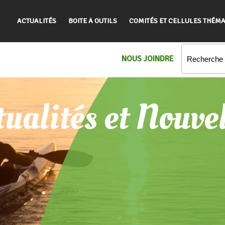
ACTUALITÉS
BOITE À OUTILS
COMITÉS ET CELLULES THÉMA
NOUS JOINDRE
ualités et Nouve