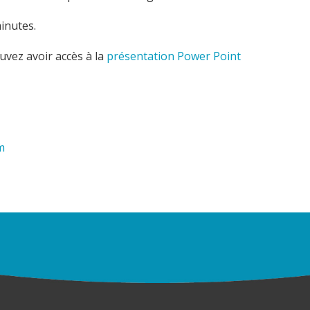
inutes.
uvez avoir accès à la
présentation Power Point
m