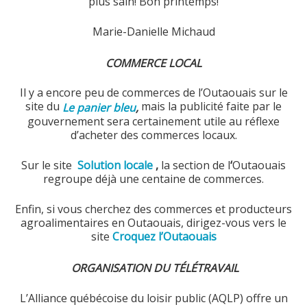
plus sain! Bon printemps!
Marie-Danielle Michaud
COMMERCE LOCAL
Il y a encore peu de commerces de l’Outaouais sur le
site du
mais la publicité faite par le
Le panier bleu
,
gouvernement sera certainement utile au réflexe
d’acheter des commerces locaux.
Sur le site
Solution locale
,
la section de l
‘
Outaouais
regroupe déjà une centaine de commerces.
Enfin, si vous cherchez des commerces et producteurs
agroalimentaires en Outaouais, dirigez-vous vers le
site
Croquez l’Outaouais
ORGANISATION DU TÉLÉTRAVAIL
L’Alliance québécoise du loisir public (AQLP) offre un