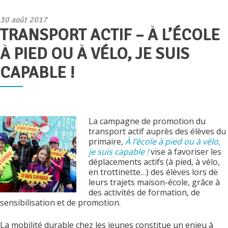
Publié
30 août 2017
TRANSPORT ACTIF – À L’ÉCOLE
le
À PIED OU À VÉLO, JE SUIS
CAPABLE !
La campagne de promotion du
transport actif auprès des élèves du
primaire,
À l’école à pied ou à vélo,
je suis capable !
vise à favoriser les
déplacements actifs (à pied, à vélo,
en trottinette…) des élèves lors de
leurs trajets maison-école, grâce à
des activités de formation, de
sensibilisation et de promotion.
La mobilité durable chez les jeunes constitue un enjeu à