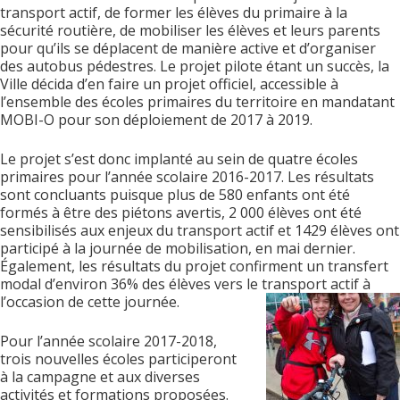
transport actif, de former les élèves du primaire à la
sécurité routière, de mobiliser les élèves et leurs parents
pour qu’ils se déplacent de manière active et d’organiser
des autobus pédestres. Le projet pilote étant un succès, la
Ville décida d’en faire un projet officiel, accessible à
l’ensemble des écoles primaires du territoire en mandatant
MOBI-O pour son déploiement de 2017 à 2019.
Le projet s’est donc implanté au sein de quatre écoles
primaires pour l’année scolaire 2016-2017. Les résultats
sont concluants puisque plus de 580 enfants ont été
formés à être des piétons avertis, 2 000 élèves ont été
sensibilisés aux enjeux du transport actif et 1429 élèves ont
participé à la journée de mobilisation, en mai dernier.
Également, les résultats du projet confirment un transfert
modal d’environ 36% des élèves vers le transport actif à
l’occasion de cette journée.
Pour l’année scolaire 2017-2018,
trois nouvelles écoles participeront
à la campagne et aux diverses
activités et formations proposées.