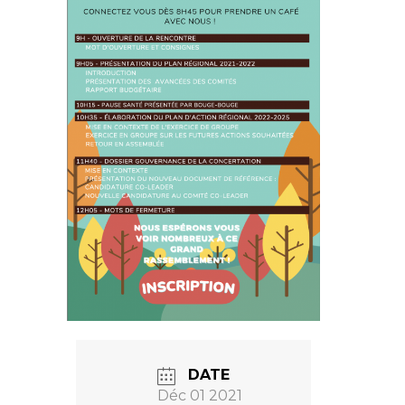
DATE
Déc 01 2021