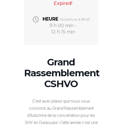
Expired!
HEURE
Ouverture à 8h45
9 h 00 min -
12 h 15 min
Grand
Rassemblement
CSHVO
C’est avec plaisir que nous vous
convions au Grand Rassemblement
d’Automne de la concertation pour les
SHV en Outaouais ! Cette année c’est une