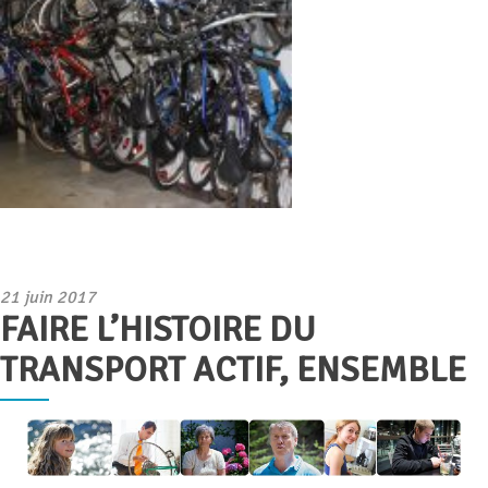
Publié
21 juin 2017
FAIRE L’HISTOIRE DU
le
TRANSPORT ACTIF, ENSEMBLE