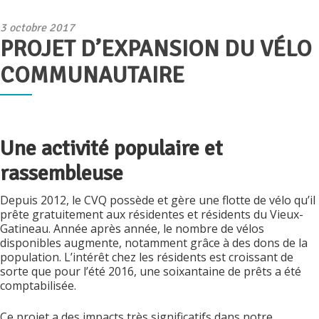
Publié
3 octobre 2017
PROJET D’EXPANSION DU VÉLO
le
COMMUNAUTAIRE
Une activité populaire et
rassembleuse
Depuis 2012, le CVQ possède et gère une flotte de vélo qu’il
prête gratuitement aux résidentes et résidents du Vieux-
Gatineau. Année après année, le nombre de vélos
disponibles augmente, notamment grâce à des dons de la
population. L’intérêt chez les résidents est croissant de
sorte que pour l’été 2016, une soixantaine de prêts a été
comptabilisée.
Ce projet a des impacts très significatifs dans notre