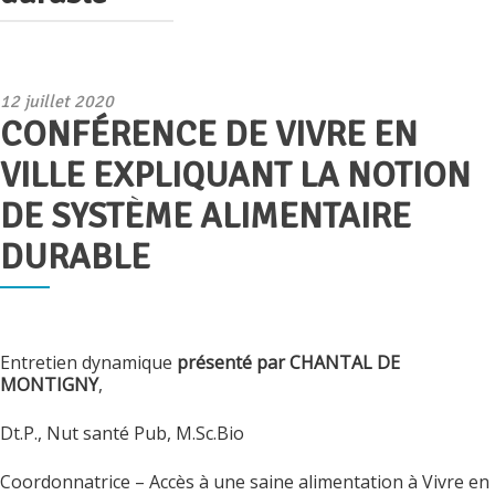
Publié
12 juillet 2020
CONFÉRENCE DE VIVRE EN
le
VILLE EXPLIQUANT LA NOTION
DE SYSTÈME ALIMENTAIRE
DURABLE
Entretien dynamique
présenté par
CHANTAL DE
MONTIGNY
,
Dt.P., Nut santé Pub, M.Sc.Bio
Coordonnatrice – Accès à une saine alimentation à Vivre en