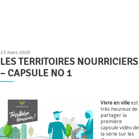
Publié
13 mars 2020
LES TERRITOIRES NOURRICIERS
le
– CAPSULE NO 1
Vivre en ville
est
très heureux de
partager la
première
capsule vidéo de
la série sur les