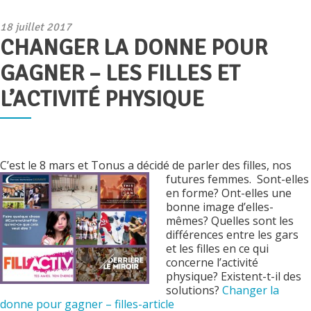
Publié
18 juillet 2017
CHANGER LA DONNE POUR
le
GAGNER – LES FILLES ET
L’ACTIVITÉ PHYSIQUE
C’est le 8 mars et Tonus a décidé de parler des filles, nos
futures femmes.
Sont-elles
en forme? Ont-elles une
bonne image d’elles-
mêmes? Quelles sont les
différences entre les gars
et les filles en ce qui
concerne l’activité
physique? Existent-t-il des
solutions?
Changer la
donne pour gagner – filles-article