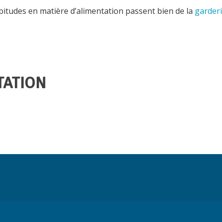
bitudes en matière d’alimentation passent bien de la
garderi
TATION