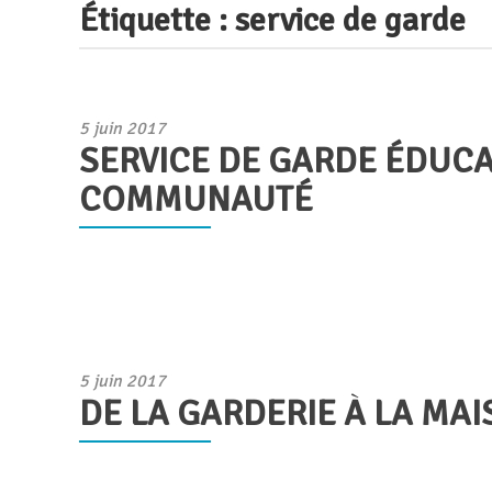
Étiquette :
service de garde
Publié
5 juin 2017
SERVICE DE GARDE ÉDUCA
le
COMMUNAUTÉ
Publié
5 juin 2017
DE LA GARDERIE À LA MA
le