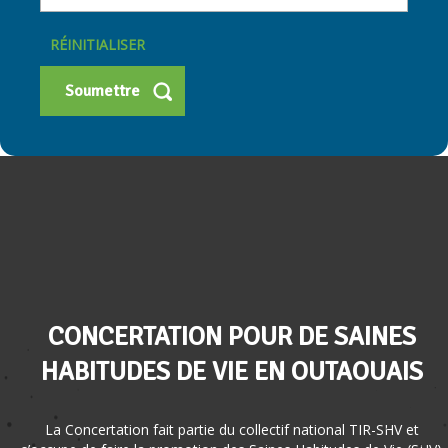
RÉINITIALISER
CONCERTATION POUR DE SAINES
HABITUDES DE VIE EN OUTAOUAIS
La Concertation fait partie du collectif national TIR-SHV et