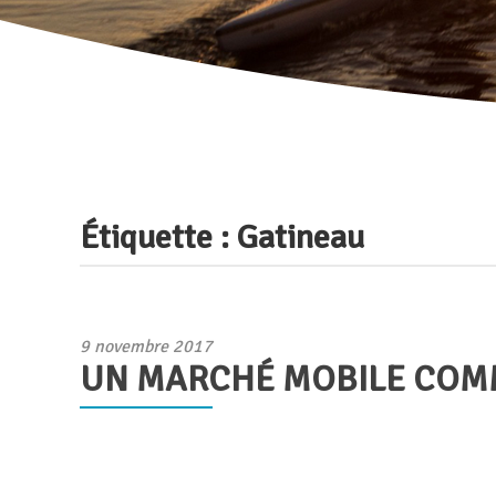
Étiquette :
Gatineau
Publié
9 novembre 2017
UN MARCHÉ MOBILE COMM
le