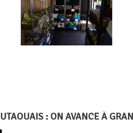
 d’autres.
OUTAOUAIS : ON AVANCE À GRA