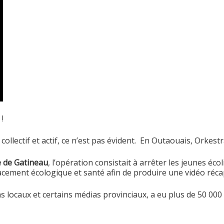
 !
collectif et actif, ce n’est pas évident. En Outaouais, Orkest
le de Gatineau
, l’opération consistait à arrêter les jeunes éco
ment écologique et santé afin de produire une vidéo récapi
ias locaux et certains médias provinciaux, a eu plus de 50 0