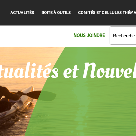
ACTUALITÉS
BOITE À OUTILS
COMITÉS ET CELLULES THÉMA
NOUS JOINDRE
ualités et Nouve