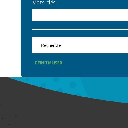
Mots-clés
RÉINITIALISER