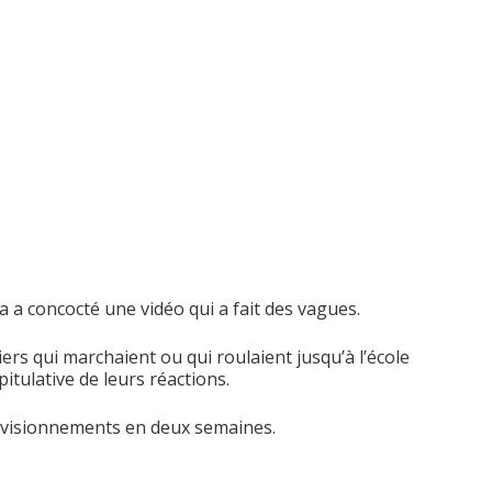
ra a concocté une vidéo qui a fait des vagues.
liers qui marchaient ou qui roulaient jusqu’à l’école
tulative de leurs réactions.
00 visionnements en deux semaines.