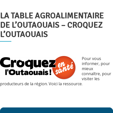
LA TABLE AGROALIMENTAIRE
Publié
le
DE L’OUTAOUAIS – CROQUEZ
L’OUTAOUAIS
Pour vous
informer, pour
mieux
connaître, pour
visiter les
producteurs de la région. Voici la ressource.