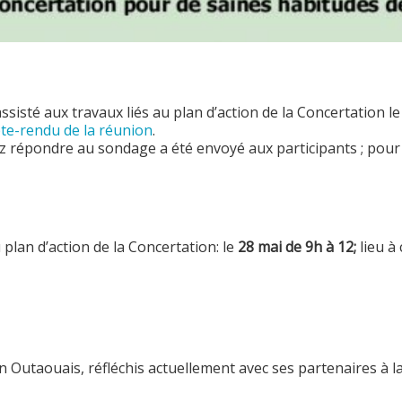
sisté aux travaux liés au plan d’action de la Concertation l
e-rendu de la réunion
.
z répondre au sondage a été envoyé aux participants ; pou
plan d’action de la Concertation: le
28 mai de 9h à 12;
lieu à
 Outaouais, réfléchis actuellement avec ses partenaires à l