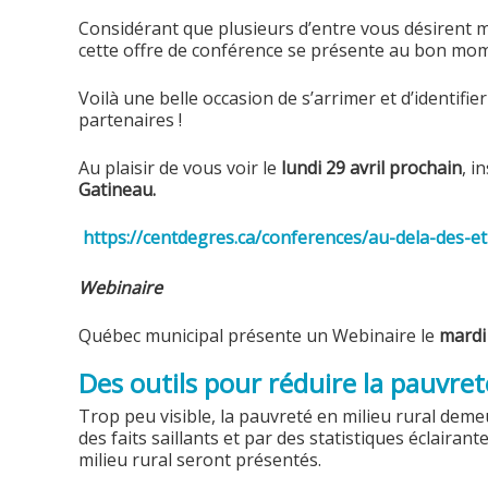
Considérant que plusieurs d’entre vous désirent me
cette offre de conférence se présente au bon mo
Voilà une belle occasion de s’arrimer et d’identifi
partenaires !
Au plaisir de vous voir le
lundi 29 avril prochain
, i
Gatineau.
https://centdegres.ca/conferences/au-dela-des-eti
Webinaire
Québec municipal présente un Webinaire le
mardi
Des outils pour réduire la pauvreté 
Trop peu visible, la pauvreté en milieu rural deme
des faits saillants et par des statistiques éclair
milieu rural seront présentés.