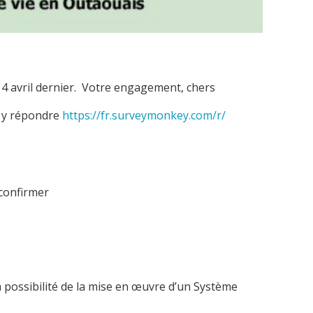
e 4 avril dernier. Votre engagement, chers
r y répondre
https://fr.surveymonkey.com/r/
 confirmer
a possibilité de la mise en œuvre d’un Système