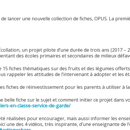
 de lancer une nouvelle collection de fiches, OPUS. La premiè
collation, un projet pilote d’une durée de trois ans (2017 – 2
uentant des écoles primaires et secondaires de milieux défav
 15 fiches thématiques sur des fruits et des légumes offerts l
 rappeler les attitudes de l’intervenant à adopter et les éta
 fiches de réinvestissement pour les parents à utiliser à la 
belle fiche sur le sujet et comment initier ce projet dans vot
liers-en-classe-service-de-
garde/
 été réalisées pour encourager, mais aussi informer les ense
 Voici une des 4 vidéos, très inspirante, d’une enseignante de
action=share