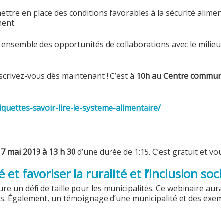
ttre en place des conditions favorables à la sécurité alimen
ment.
er ensemble des opportunités de collaborations avec le milieu 
nscrivez-vous dès maintenant ! C’est à
10h au
Centre communa
quettes-savoir-lire-le-systeme-alimentaire/
 7 mai 2019 à 13 h 30
d’une durée de 1:15. C’est gratuit et vou
et favoriser la ruralité et l’inclusion soc
ure un défi de taille pour les municipalités. Ce webinaire a
antes. Également, un témoignage d’une municipalité et des exe