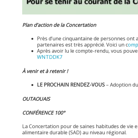
Plan d’action de la Concertation
Près d’une cinquantaine de personnes ont as
partenaires est très apprécié. Voici un c
ompt
Après avoir lu le compte-rendu, vous pouve
WNTDDK7
À venir et à retenir !
LE PROCHAIN RENDEZ-VOUS
– Adoption du 
OUTAOUAIS
CONFÉRENCE 100°
La Concertation pour de saines habitudes de vie en
alimentaire durable (SAD) au niveau régional.