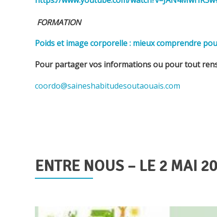
FORMATION
Poids et image corporelle : mieux comprendre pou
Pour partager vos informations ou pour tout re
coordo@saineshabitudesoutaouais.com
ENTRE NOUS – LE 2 MAI 2
Publié
le