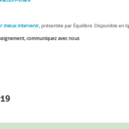
r mieux intervenir,
présentée par Équilibre. Disponible en l
nseignement, communiquez avec nous
019