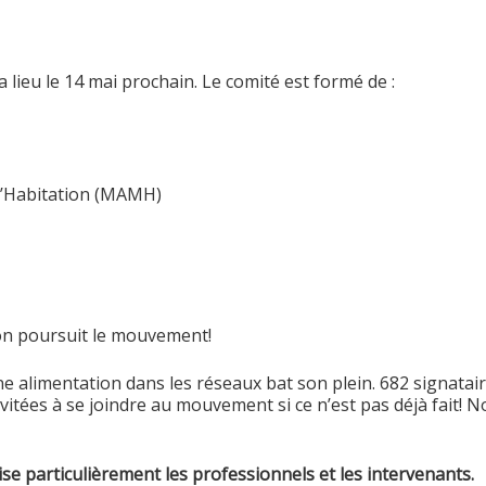
lieu le 14 mai prochain. Le comité est formé de :
 l’Habitation (MAMH)
n poursuit le mouvement!
e alimentation dans les réseaux bat son plein. 682 signataire
nvitées à se joindre au mouvement si ce n’est pas déjà fait! 
ise particulièrement les professionnels et les intervenants.