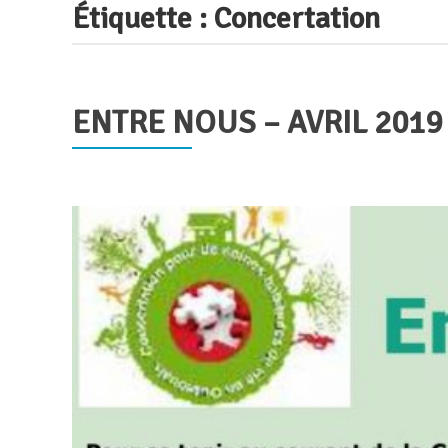
Étiquette :
Concertation
ENTRE NOUS – AVRIL 2019
Publié
le