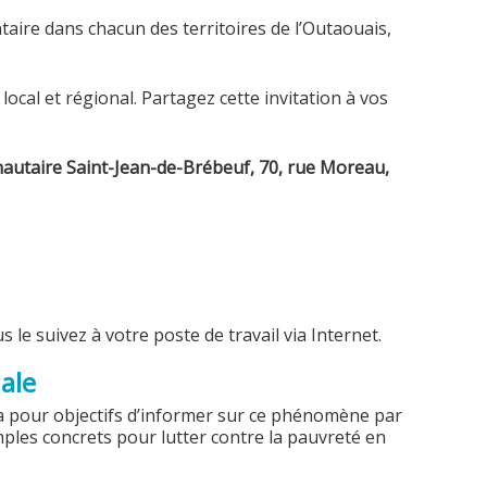
taire dans chacun des territoires de l’Outaouais,
local et régional. Partagez cette invitation à vos
utaire Saint-Jean-de-Brébeuf, 70, rue Moreau,
s le suivez à votre poste de travail via Internet.
iale
ura pour objectifs d’informer sur ce phénomène par
mples concrets pour lutter contre la pauvreté en