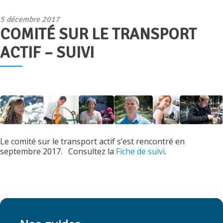
Publié
5 décembre 2017
COMITÉ SUR LE TRANSPORT
le
ACTIF – SUIVI
Le comité sur le transport actif s’est rencontré en
septembre 2017. Consultez la
Fiche de suivi
.