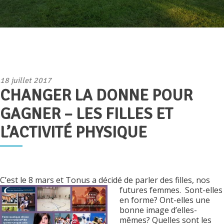
Publié
18 juillet 2017
CHANGER LA DONNE POUR
le
GAGNER – LES FILLES ET
L’ACTIVITÉ PHYSIQUE
C’est le 8 mars et Tonus a décidé de parler des filles, nos
futures femmes.
Sont-elles
en forme? Ont-elles une
bonne image d’elles-
mêmes? Quelles sont les