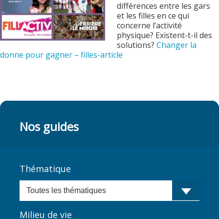
différences entre les gars
et les filles en ce qui
concerne l’activité
physique? Existent-t-il des
solutions?
Changer la
donne pour gagner – filles-article
Nos guides
Thématique
Milieu de vie