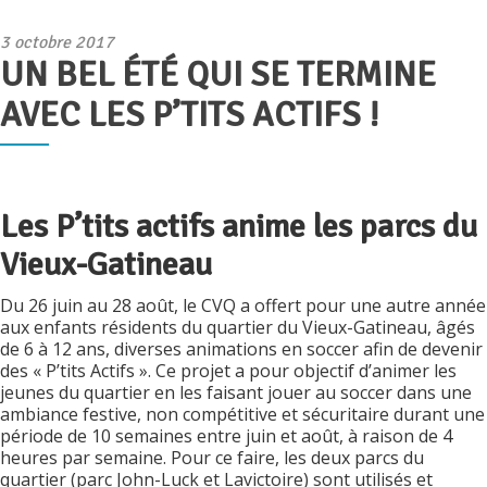
Publié
3 octobre 2017
UN BEL ÉTÉ QUI SE TERMINE
le
AVEC LES P’TITS ACTIFS !
Les P’tits actifs anime les parcs du
Vieux-Gatineau
Du 26 juin au 28 août, le CVQ a offert pour une autre année
aux enfants résidents du quartier du Vieux-Gatineau, âgés
de 6 à 12 ans, diverses animations en soccer afin de devenir
des « P’tits Actifs ». Ce projet a pour objectif d’animer les
jeunes du quartier en les faisant jouer au soccer dans une
ambiance festive, non compétitive et sécuritaire durant une
période de 10 semaines entre juin et août, à raison de 4
heures par semaine. Pour ce faire, les deux parcs du
quartier (parc John-Luck et Lavictoire) sont utilisés et