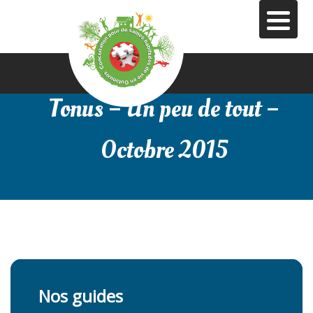
Aller
au
contenu
principal
Tonus – Un peu de tout –
Octobre 2015
Nos guides