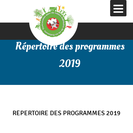
Aller
au
contenu
principal
Répertoire des programmes
2019
RÉPERTOIRE DES PROGRAMMES 2019