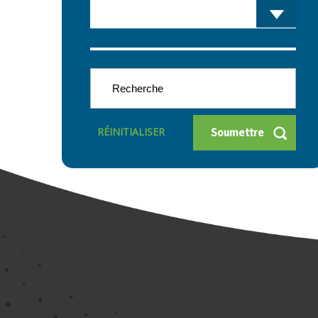
RÉINITIALISER