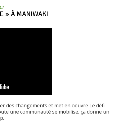
017
E » À MANIWAKI
er des changements et met en oeuvre Le défi
 toute une communauté se mobilise, ça donne un
p.