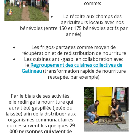
comme:
La récolte aux champs des
agriculteurs locaux avec nos
bénévoles (entre 150 et 175 bénévoles actifs par
année)
Les frigos-partages comme moyen de
récupération et de redistribution de nourriture
Les cuisines anti-gaspi en collaboration avec
le
Regroupement des cuisines collectives de
Gatineau
(transformation rapide de nourriture
rescapée, par exemple)
Par le biais de ses activités,
elle redirige la nourriture qui
aurait été gaspillée (jetée ou
laissée) afin de la distribuer aux
organismes communautaires
qui desservent les quelques
29
000 personnes qui vivent de