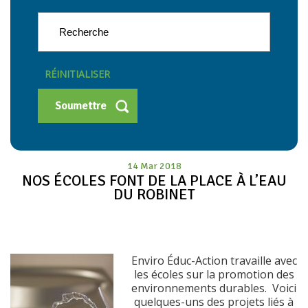
RÉINITIALISER
14 Mar 2018
NOS ÉCOLES FONT DE LA PLACE À L’EAU
DU ROBINET
Enviro Éduc-Action travaille avec
les écoles sur la promotion des
environnements durables. Voici
quelques-uns des projets liés à