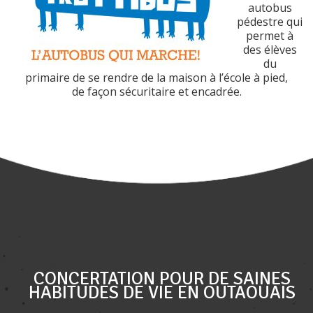
autobus
pédestre qui
permet à
des élèves
du
primaire de se rendre de la maison à l’école à pied,
de façon sécuritaire et encadrée.
CONCERTATION POUR DE SAINES
HABITUDES DE VIE EN OUTAOUAIS