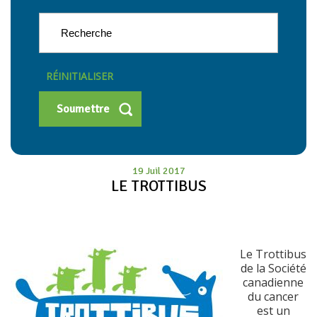
RÉINITIALISER
19 Juil 2017
LE TROTTIBUS
Le Trottibus
de la Société
canadienne
du cancer
est un