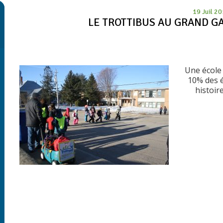
19 Juil 2
LE TROTTIBUS AU GRAND GA
Une école 
10% des é
histoir