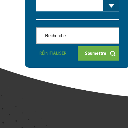
RÉINITIALISER