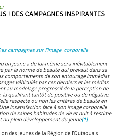
017
US ! DES CAMPAGNES INSPIRANTES
Des campagnes sur l’image corporelle
qu’un jeune a de lui-même sera inévitablement
ée par la norme de beauté qui prévaut dans sa
Les comportements de son entourage immédiat
ssages véhiculés par ces derniers et les médias
nt au modelage progressif de la perception de
 la qualifiant tantôt de positive ou de négative,
elle respecte ou non les critères de beauté en
Une insatisfaction face à son image corporelle
tion de saines habitudes de vie et nuit à l’estime
e et au plein développement du jeune
[1]
ation des jeunes de la Région de l’Outaouais