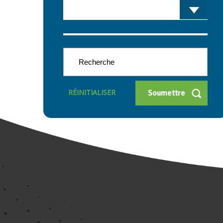
RÉINITIALISER