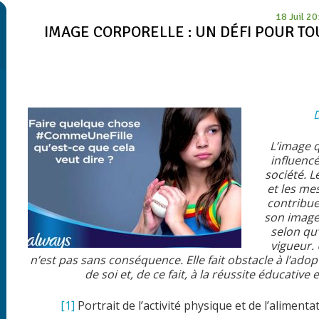
18 Juil 2
IMAGE CORPORELLE : UN DÉFI POUR TO
L’image 
influenc
société. 
et les me
contribue
son image,
selon qu’
vigueur. 
n’est pas sans conséquence. Elle fait obstacle à l’adop
de soi et, de ce fait, à la réussite éducativ
[1]
Portrait de l’activité physique et de l’aliment