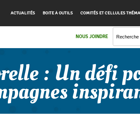
ACTUALITÉS
BOITE À OUTILS
COMITÉS ET CELLULES THÉMA
NOUS JOINDRE
elle : Un défi po
mpagnes inspiran