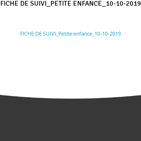
FICHE DE SUIVI_PETITE ENFANCE_10-10-2019
FICHE DE SUIVI_Petite enfance_10-10-2019