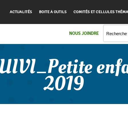
ACTUALITÉS
BOITE À OUTILS
COMITÉS ET CELLULES THÉMA
NOUS JOINDRE
UIVI_Petite enf
2019