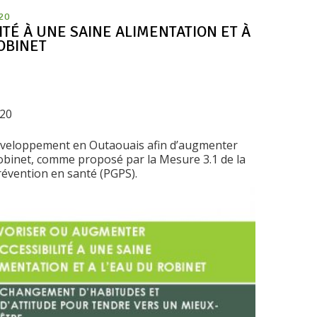
020
TÉ À UNE SAINE ALIMENTATION ET À
OBINET
020
développement en Outaouais afin d’augmenter
u robinet, comme proposé par la Mesure 3.1 de la
évention en santé (PGPS).