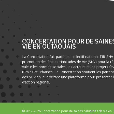
CONCERTATION POUR DE SAINE
VIE EN OUTAOUAIS
La Concertation fait partie du collectif national TIR-SHV 
promotion des Saines Habitudes de Vie (SHV) pour la rég
valeur les normes sociales, les acteurs et les projets f
rurales et urbaines. La Concertation soutient les parte
des SHV en leur offrant une plateforme pour présenter le
d’action régional.
© 2017-2026 Concertation pour de saines habitudes de vie en O