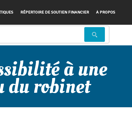
TIQUES
RÉPERTOIRE DE SOUTIEN FINANCIER
À PROPOS
sibilité à une
u du robinet