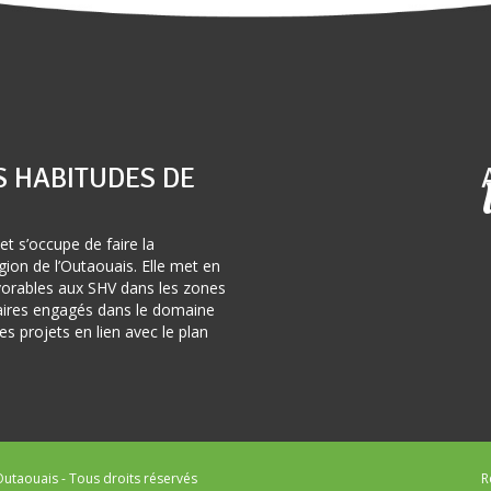
S HABITUDES DE
et s’occupe de faire la
ion de l’Outaouais. Elle met en
avorables aux SHV dans les zones
naires engagés dans le domaine
s projets en lien avec le plan
utaouais - Tous droits réservés
R