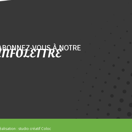
ABONNEZ-VOUS À NOTRE
INFOLETTRE
éalisation :
studio créatif Coloc