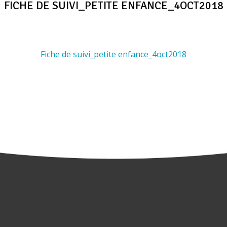
FICHE DE SUIVI_PETITE ENFANCE_4OCT2018
Fiche de suivi_petite enfance_4oct2018