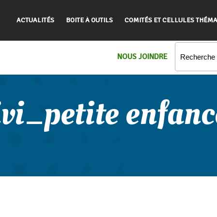
ACTUALITÉS
BOITE À OUTILS
COMITÉS ET CELLULES THÉMA
NOUS JOINDRE
ivi_petite enfa