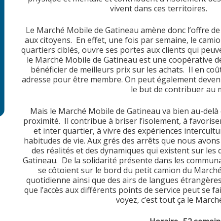
vivent dans ces territoires.
Le Marché Mobile de Gatineau amène donc l’offre de se
aux citoyens. En effet, une fois par semaine, le camio
quartiers ciblés, ouvre ses portes aux clients qui peuv
le Marché Mobile de Gatineau est une coopérative de 
bénéficier de meilleurs prix sur les achats. Il en co
adresse pour être membre. On peut également devenir
le but de contribuer au
Mais le Marché Mobile de Gatineau va bien au-delà d
proximité. Il contribue à briser l’isolement, à favori
et inter quartier, à vivre des expériences intercultu
habitudes de vie. Aux grés des arrêts que nous avons
des réalités et des dynamiques qui existent sur les d
Gatineau. De la solidarité présente dans les communau
se côtoient sur le bord du petit camion du March
quotidienne ainsi que des airs de langues étrangère
que l’accès aux différents points de service peut se fa
voyez, c’est tout ça le Marc