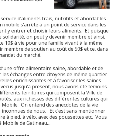
rvice d’aliments frais, nutritifs et abordables
n mobile s’arrête à un point de service dans les
ent y entrer et choisir leurs aliments. Et puisque
solidarité, on peut y devenir membre et ainsi,
ûte 10$ à vie pour une famille vivant à la même
 membre de soutien au coût de 50$ et ce, dans
 mandat du marché.
’une offre alimentaire saine, abordable et de
ser les échanges entre citoyens de même quartier
relles enrichissantes et à favoriser les saines
 vécus jusqu’à présent, nous avons été témoins
ifférents territoires qui composent la Ville de
tés, aux richesses des différentes cultures qui
é Mobile. On entend des anecdotes de la vie
s inconnues de nous. Et c’est sans mentionner
ire à pied, à vélo, avec des poussettes etc. Vous
hé Mobile de Gatineau…