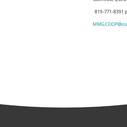
819-771-8391 
MMG.COOP@out