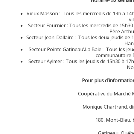
Horaire- 52 semai
Vieux Masson : Tous les mercredis de 13h à 14h
vil
Secteur Fournier : Tous les mercredis de 15h30
Père Arthu
Secteur Jean-Dallaire : Tous les deux jeudis de 
Han
Secteur Pointe Gatineau\La Baie : Tous les jeu
communautaire D
Secteur Aylmer : Tous les jeudis de 15h30 à 17
Nou
Pour plus d’informatio
Coopérative du Marché 
Monique Chartrand, dir
180, Mont-Bleu,
Gatineau, Québe