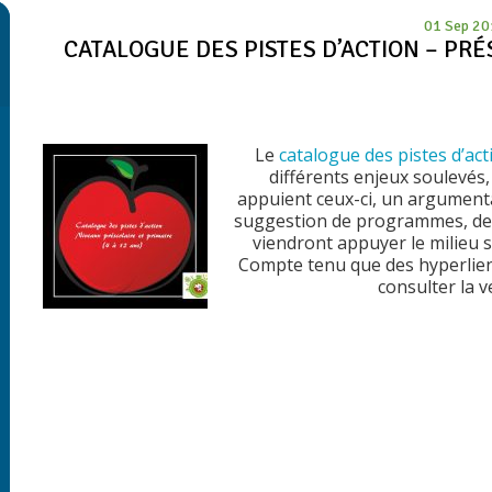
01 Sep 2
CATALOGUE DES PISTES D’ACTION – PRÉS
Le
catalogue des pistes d’ac
différents enjeux soulevés
appuient ceux-ci, un argumentai
suggestion de programmes, de 
viendront appuyer le milieu s
Compte tenu que des hyperliens 
consulter la v