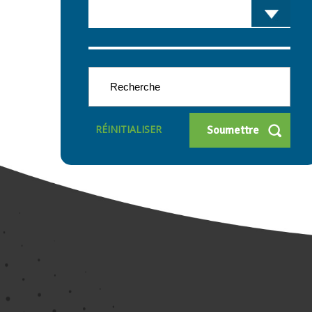
RÉINITIALISER