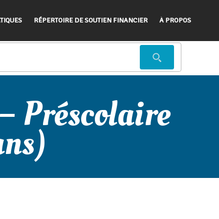
TIQUES
RÉPERTOIRE DE SOUTIEN FINANCIER
À PROPOS
 – Préscolaire
ans)