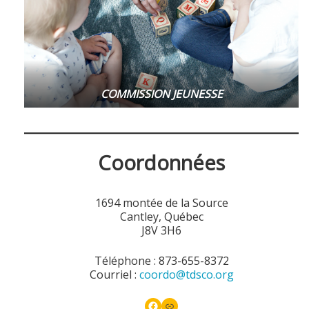
COMMISSION JEUNESSE
Coordonnées
1694 montée de la Source
Cantley, Québec
J8V 3H6
Téléphone : 873-655-8372
Courriel :
coordo@
tdsco
.org
Facebook
Link