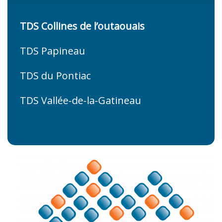
TDS Collines de l’outaouais
TDS Papineau
TDS du Pontiac
TDS Vallée-de-la-Gatineau